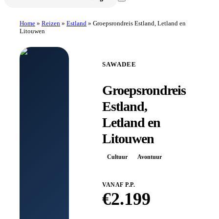
Home
»
Reizen
»
Estland
»
Groepsrondreis Estland, Letland en
Litouwen
SAWADEE
Groepsrondreis
Estland,
Letland en
Litouwen
Cultuur
Avontuur
VANAF P.P.
€
2.199