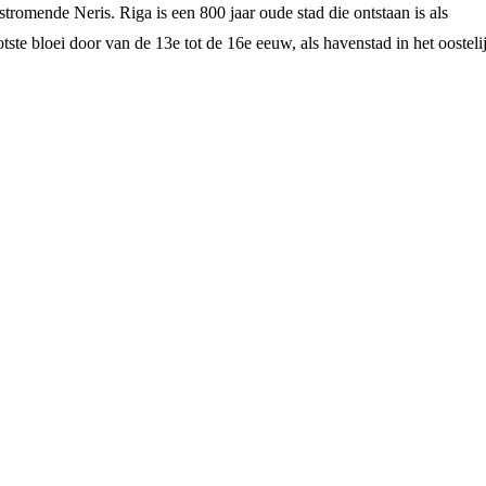
lstromende Neris. Riga is een 800 jaar oude stad die ontstaan is als
ste bloei door van de 13e tot de 16e eeuw, als havenstad in het oosteli