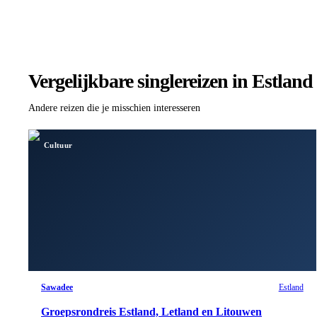
Vergelijkbare singlereizen
in Estland
Andere reizen die je misschien interesseren
Cultuur
Sawadee
Estland
Groepsrondreis Estland, Letland en Litouwen