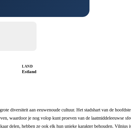
LAND
Estland
 grote diversiteit aan eeuwenoude cultuur. Het stadshart van de hoofdst
leven, waardoor je nog volop kunt proeven van de laatmiddeleeuwse sfe
kaar delen, hebben ze ook elk hun unieke karakter behouden. Vilnius i