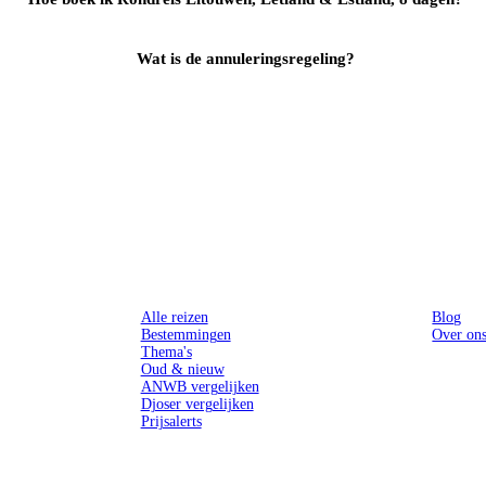
Wat is de annuleringsregeling?
Reizen
Inspiratie
Alle reizen
Blog
Bestemmingen
Over on
Thema's
Oud & nieuw
ANWB vergelijken
Djoser vergelijken
Prijsalerts