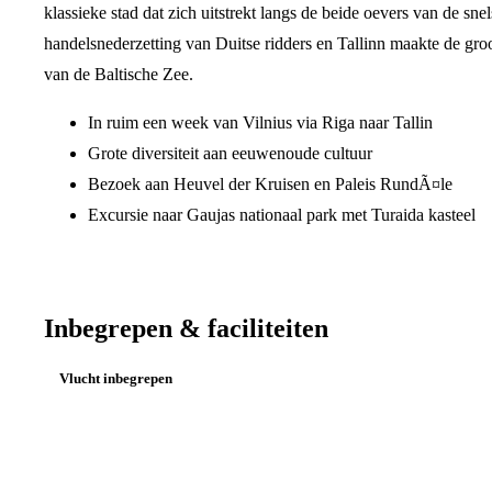
klassieke stad dat zich uitstrekt langs de beide oevers van de sne
handelsnederzetting van Duitse ridders en Tallinn maakte de groot
van de Baltische Zee.
In ruim een week van Vilnius via Riga naar Tallin
Grote diversiteit aan eeuwenoude cultuur
Bezoek aan Heuvel der Kruisen en Paleis RundÃ¤le
Excursie naar Gaujas nationaal park met Turaida kasteel
Inbegrepen & faciliteiten
Vlucht inbegrepen