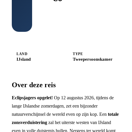
Boek bij
Shoestring
LAND
TYPE
IJsland
Tweepersoonskamer
Over deze reis
Eclipsjagers opgelet!
Op 12 augustus 2026, tijdens de
lange IJslandse zomerdagen, zet een bijzonder
natuurverschijnsel de wereld even op zijn kop. Een
totale
zonsverduistering
zal het uiterste westen van IJsland
even in volle duisternis hullen. Nergens ter wereld komt