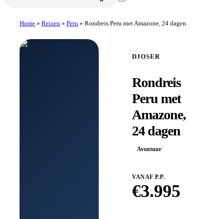
Home
»
Reizen
»
Peru
»
Rondreis Peru met Amazone, 24 dagen
DJOSER
Rondreis
Peru met
Amazone,
24 dagen
Avontuur
VANAF P.P.
€
3.995