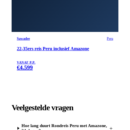
Sawadee
Peru
22-35ers reis Peru inclusief Amazone
VANAF P.P.
€
4.599
Veelgestelde vragen
Hoe lang duurt Rondreis Peru met Amazone,
+