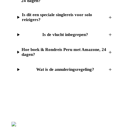
24 dagen?
Is dit een speciale singlereis voor solo
+
reizigers?
+
Is de vlucht inbegrepen?
Hoe boek ik Rondreis Peru met Amazone, 24
+
dagen?
+
Wat is de annuleringsregeling?